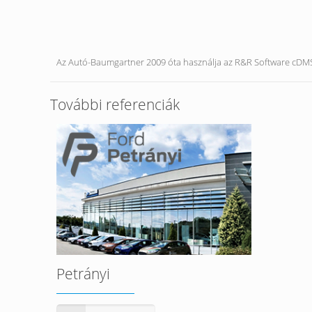
Az Autó-Baumgartner 2009 óta használja az R&R Software cDM
További referenciák
Petrányi