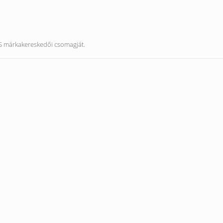
S márkakereskedői csomagját.