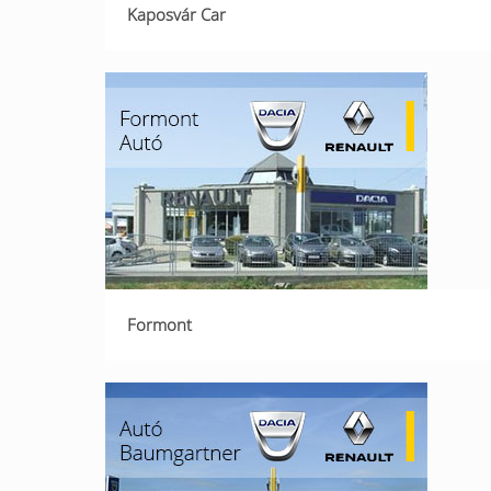
Kaposvár Car
Formont