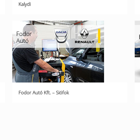
Kalydi
Fodor Autó Kft. – Siófok